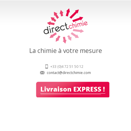
La chimie à votre mesure
+33 (0)4 72 51 50 12
contact@directchimie.com