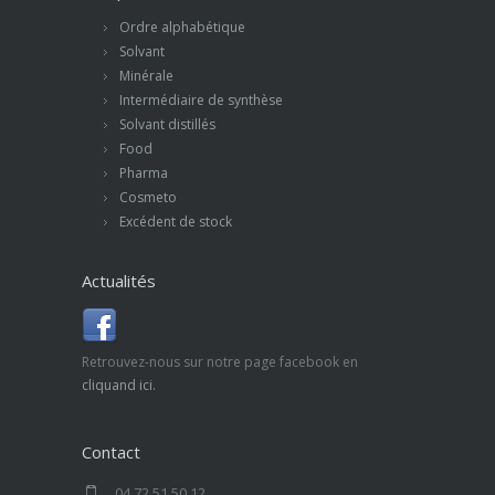
Ordre alphabétique
Solvant
Minérale
Intermédiaire de synthèse
Solvant distillés
Food
Pharma
Cosmeto
Excédent de stock
Actualités
Retrouvez-nous sur notre page facebook en
cliquand ici.
Contact
04 72 51 50 12