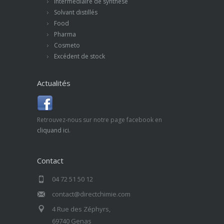
Intermédiaire de synthèse
Solvant distillés
Food
Pharma
Cosmeto
Excédent de stock
Actualités
Retrouvez-nous sur notre page facebook en
cliquand ici.
Contact
04 72 51 50 12
contact@directchimie.com
4 Rue des Zéphyrs,
69740 Genas