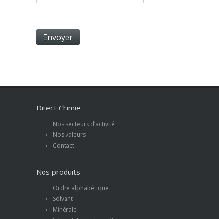
Direct Chimie
Nos secteurs d’activité
Nos valeurs
Contact
Nos produits
Ordre alphabétique
Solvant
Minérale