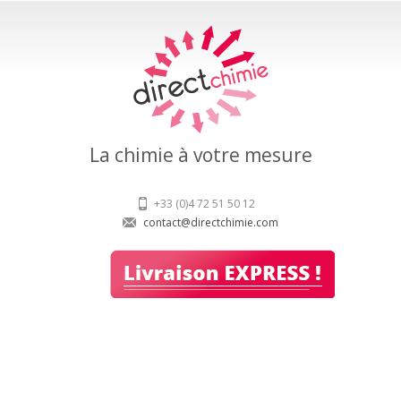
La chimie à votre mesure
+33 (0)4 72 51 50 12
contact@directchimie.com