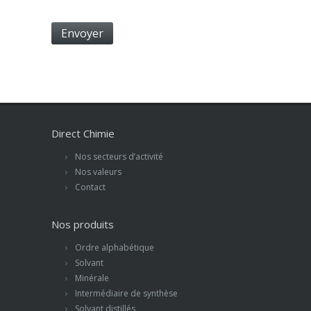
Direct Chimie
Nos secteurs d’activité
Nos valeurs
Contact
Nos produits
Ordre alphabétique
Solvant
Minérale
Intermédiaire de synthèse
Solvant distillés