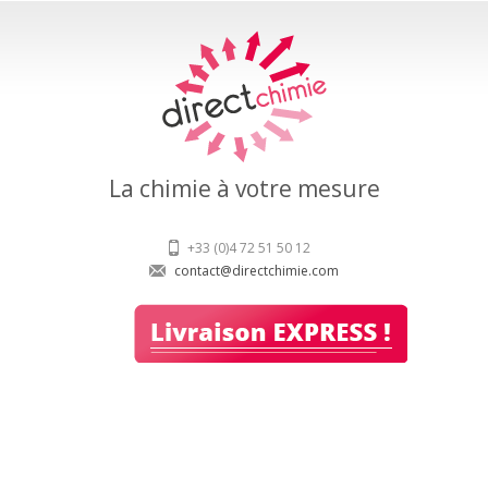
La chimie à votre mesure
+33 (0)4 72 51 50 12
contact@directchimie.com