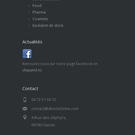
Food
Pharma
Cosmeto
Excédent de stock
Actualités
Retrouvez-nous sur notre page facebook en
cliquand ici.
Contact
04 72 51 50 12
contact@directchimie.com
4 Rue des Zéphyrs,
69740 Genas