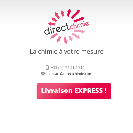
La chimie à votre mesure
+33 (0)4 72 51 50 12
contact@directchimie.com