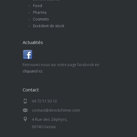
Food
Pharma
Cosmeto
Excédent de stock
Actualités
Retrouvez-nous sur notre page facebook en
cliquand ici.
Contact
04 72 51 50 12
contact@directchimie.com
4 Rue des Zéphyrs,
69740 Genas