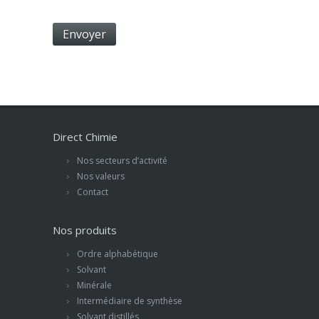
Direct Chimie
Nos secteurs d’activité
Nos valeurs
Contact
Nos produits
Ordre alphabétique
Solvant
Minérale
Intermédiaire de synthèse
Solvant distillés