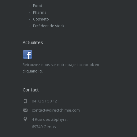
Food
Pharma
Cosmeto
Excédent de stock
Actualités
Retrouvez-nous sur notre page facebook en
cliquand ici.
Contact
04 72 51 50 12
contact@directchimie.com
4 Rue des Zéphyrs,
69740 Genas