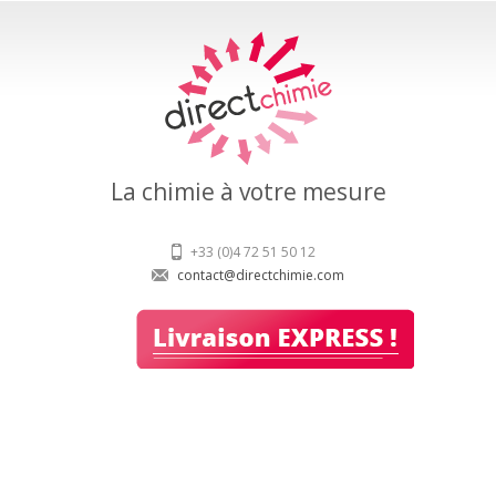
La chimie à votre mesure
+33 (0)4 72 51 50 12
contact@directchimie.com