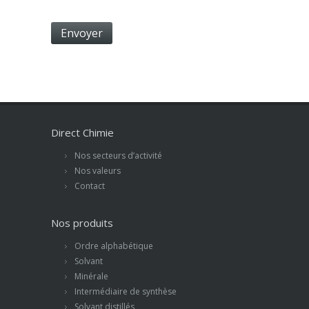
Direct Chimie
Nos secteurs d’activité
Nos valeurs
Contact
Nos produits
Ordre alphabétique
Solvant
Minérale
Intermédiaire de synthèse
Solvant distillés