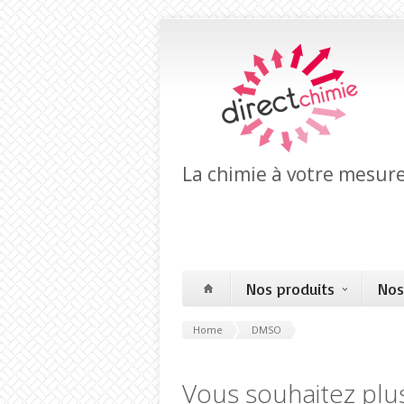
La chimie à votre mesur
Nos produits
Nos
Home
DMSO
Vous souhaitez plus