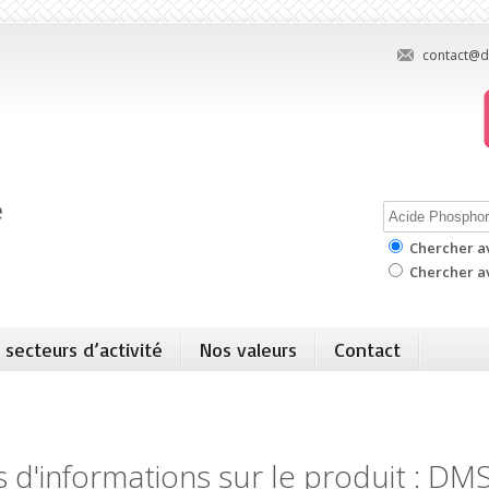
contact@d
e
Chercher a
Chercher av
 secteurs d’activité
Nos valeurs
Contact
 d'informations sur le produit : DM