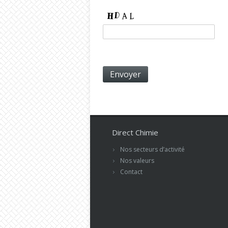
Direct Chimie
Nos secteurs d’activité
Nos valeurs
Contact