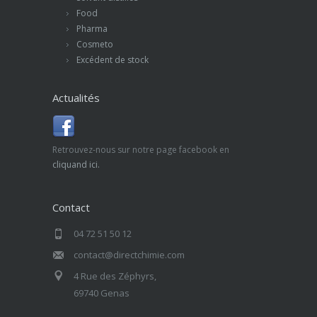
Food
Pharma
Cosmeto
Excédent de stock
Actualités
Retrouvez-nous sur notre page facebook en
cliquand ici.
Contact
04 72 51 50 12
contact@directchimie.com
4 Rue des Zéphyrs,
69740 Genas