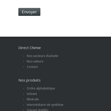
Direct Chimie
Nos secteurs d’activité
Nos valeurs
Contact
Nos produits
Ordre alphabétique
Solvant
Minérale
Intermédiaire de synthèse
Solvant distillés