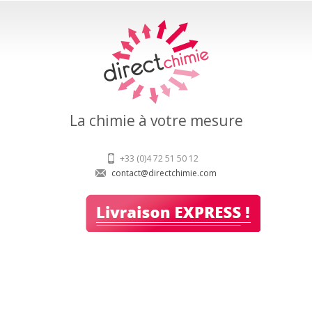
La chimie à votre mesure
+33 (0)4 72 51 50 12
contact@directchimie.com