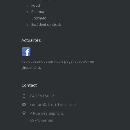
Food
Pharma
Cosmeto
Excédent de stock
Actualités
Retrouvez-nous sur notre page facebook en
cliquand ici.
Contact
04 72 51 50 12
contact@directchimie.com
4 Rue des Zéphyrs,
69740 Genas