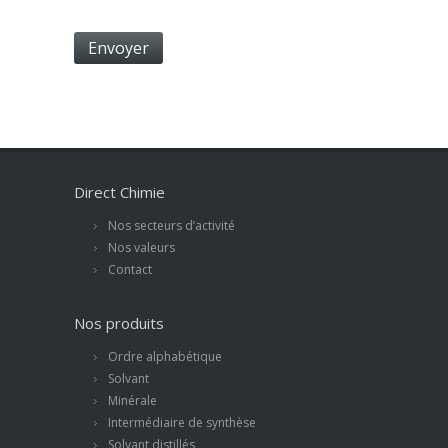
Direct Chimie
Nos secteurs d’activité
Nos valeurs
Contact
Nos produits
Ordre alphabétique
Solvant
Minérale
Intermédiaire de synthèse
Solvant distillés