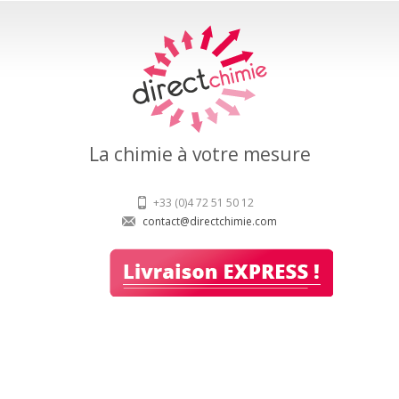
La chimie à votre mesure
+33 (0)4 72 51 50 12
contact@directchimie.com