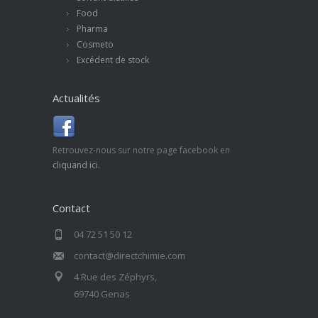
Food
Pharma
Cosmeto
Excédent de stock
Actualités
Retrouvez-nous sur notre page facebook en
cliquand ici.
Contact
04 72 51 50 12
contact@directchimie.com
4 Rue des Zéphyrs,
69740 Genas