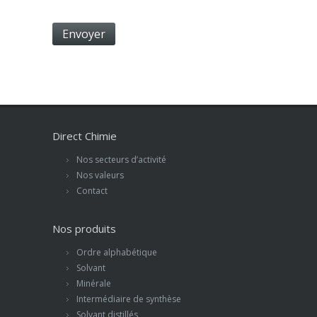
Direct Chimie
Nos secteurs d’activité
Nos valeurs
Contact
Nos produits
Ordre alphabétique
Solvant
Minérale
Intermédiaire de synthèse
Solvant distillés