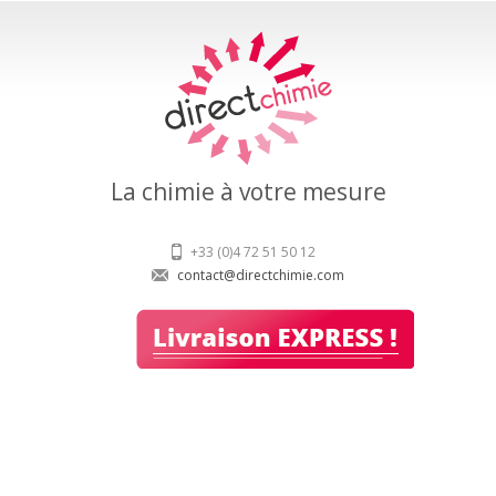
La chimie à votre mesure
+33 (0)4 72 51 50 12
contact@directchimie.com