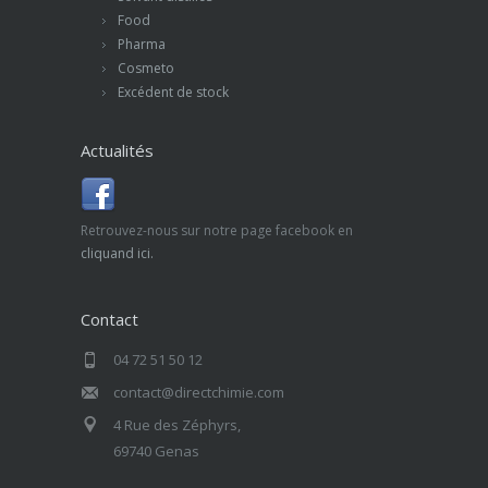
Food
Pharma
Cosmeto
Excédent de stock
Actualités
Retrouvez-nous sur notre page facebook en
cliquand ici.
Contact
04 72 51 50 12
contact@directchimie.com
4 Rue des Zéphyrs,
69740 Genas