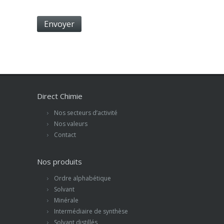
Direct Chimie
Nos secteurs d’activité
Nos valeurs
Contact
Nos produits
Ordre alphabétique
Solvant
Minérale
Intermédiaire de synthèse
Solvant distillés