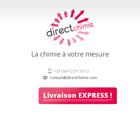
La chimie à votre mesure
+33 (0)4 72 51 50 12
contact@directchimie.com