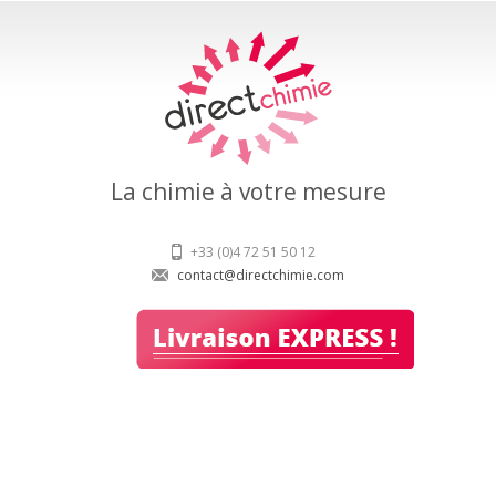
La chimie à votre mesure
+33 (0)4 72 51 50 12
contact@directchimie.com