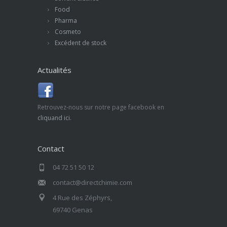
Food
Pharma
Cosmeto
Excédent de stock
Actualités
Retrouvez-nous sur notre page facebook en
cliquand ici.
Contact
04 72 51 50 12
contact@directchimie.com
4 Rue des Zéphyrs,
69740 Genas