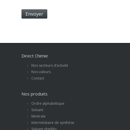
Direct Chimie
Nos secteurs d’activité
Nos valeurs
Contact
Nos produits
Ordre alphabétique
Solvant
Minérale
Intermédiaire de synthèse
Solvant distillés