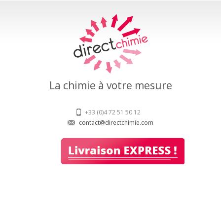
La chimie à votre mesure
+33 (0)4 72 51 50 12
contact@directchimie.com