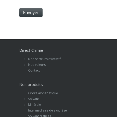
Direct Chimie
Nos secteurs d’activité
Nos valeurs
Contact
Nos produits
Ordre alphabétique
Solvant
Minérale
Intermédiaire de synthèse
Solvant distillés