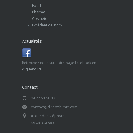
Food
Pharma
Cosmeto
Excédent de stock
Actualités
Retrouvez-nous sur notre page facebook en
cliquand ici.
Contact
04 72 51 50 12
contact@directchimie.com
4 Rue des Zéphyrs,
69740 Genas