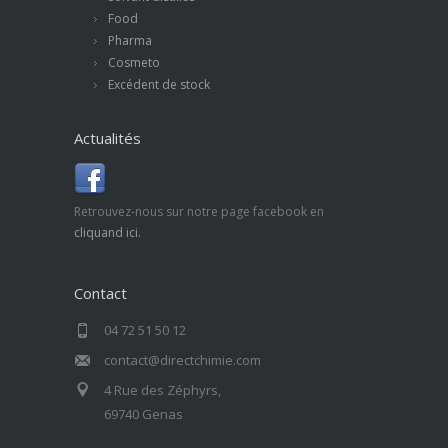
Food
Pharma
Cosmeto
Excédent de stock
Actualités
Retrouvez-nous sur notre page facebook en
cliquand ici.
Contact
04 72 51 50 12
contact@directchimie.com
4 Rue des Zéphyrs,
69740 Genas