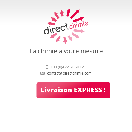
La chimie à votre mesure
+33 (0)4 72 51 50 12
contact@directchimie.com