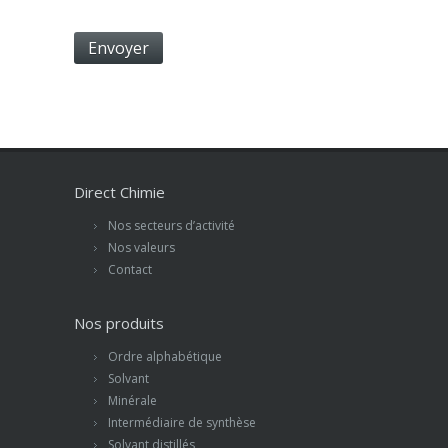
Direct Chimie
Nos secteurs d’activité
Nos valeurs
Contact
Nos produits
Ordre alphabétique
Solvant
Minérale
Intermédiaire de synthèse
Solvant distillés