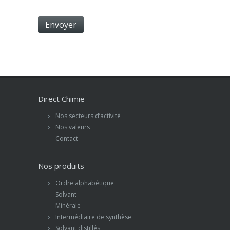
Direct Chimie
Nos secteurs d’activité
Nos valeurs
Contact
Nos produits
Ordre alphabétique
Solvant
Minérale
Intermédiaire de synthèse
Solvant distillés