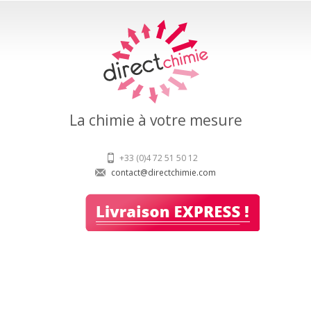
La chimie à votre mesure
+33 (0)4 72 51 50 12
contact@directchimie.com