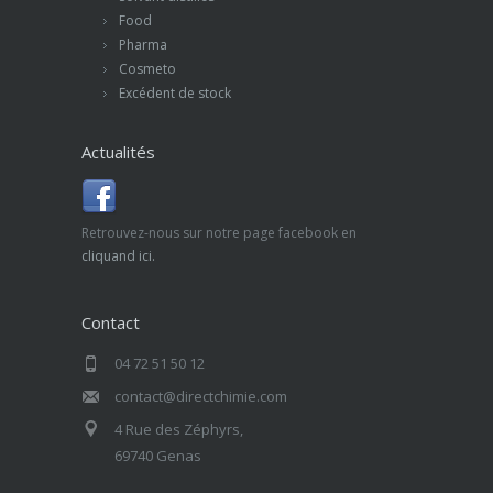
Food
Pharma
Cosmeto
Excédent de stock
Actualités
Retrouvez-nous sur notre page facebook en
cliquand ici.
Contact
04 72 51 50 12
contact@directchimie.com
4 Rue des Zéphyrs,
69740 Genas