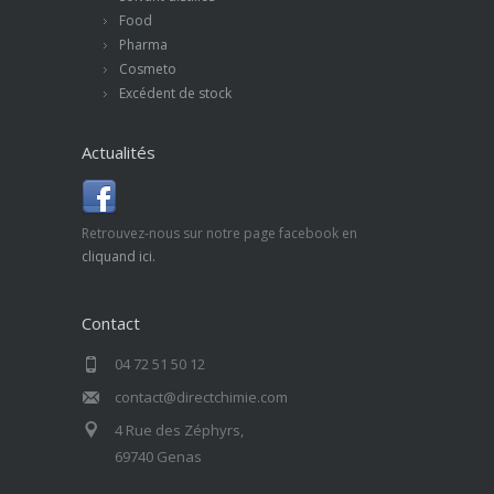
Food
Pharma
Cosmeto
Excédent de stock
Actualités
Retrouvez-nous sur notre page facebook en
cliquand ici.
Contact
04 72 51 50 12
contact@directchimie.com
4 Rue des Zéphyrs,
69740 Genas