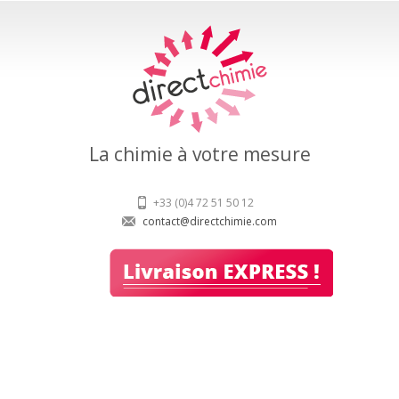
La chimie à votre mesure
+33 (0)4 72 51 50 12
contact@directchimie.com