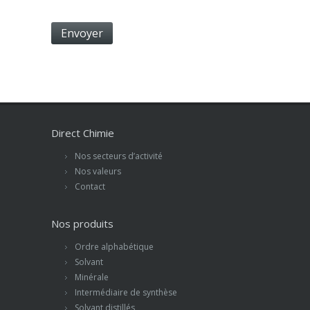
Direct Chimie
Nos secteurs d’activité
Nos valeurs
Contact
Nos produits
Ordre alphabétique
Solvant
Minérale
Intermédiaire de synthèse
Solvant distillés