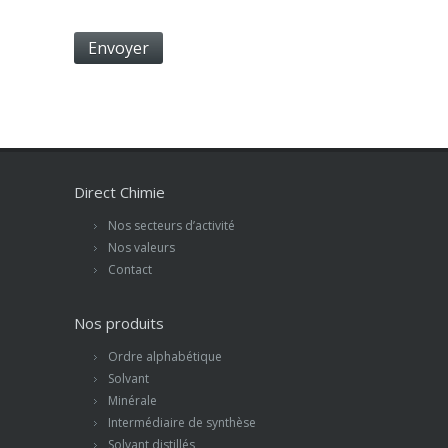
Direct Chimie
Nos secteurs d’activité
Nos valeurs
Contact
Nos produits
Ordre alphabétique
Solvant
Minérale
Intermédiaire de synthèse
Solvant distillés