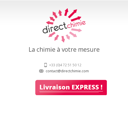
La chimie à votre mesure
+33 (0)4 72 51 50 12
contact@directchimie.com