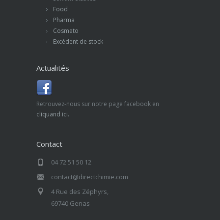
Food
Pharma
Cosmeto
Excédent de stock
Actualités
Retrouvez-nous sur notre page facebook en
cliquand ici.
Contact
04 72 51 50 12
contact@directchimie.com
4 Rue des Zéphyrs,
69740 Genas