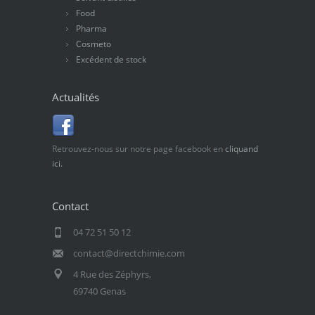
Food
Pharma
Cosmeto
Excédent de stock
Actualités
Retrouvez-nous sur notre page facebook en
cliquand
ici.
Contact
04 72 51 50 12
contact@directchimie.com
4 Rue des Zéphyrs,
69740 Genas