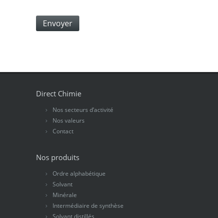
Direct Chimie
Nos secteurs d’activité
Nos valeurs
Contact
Nos produits
Ordre alphabétique
Solvant
Minérale
Intermédiaire de synthèse
Solvant distillés