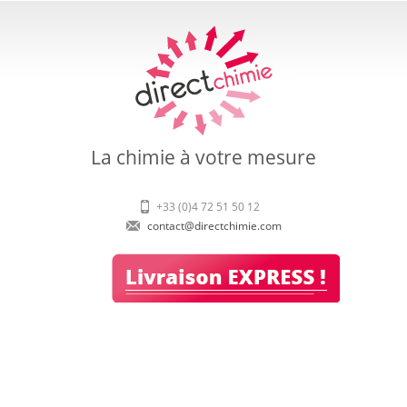
La chimie à votre mesure
+33 (0)4 72 51 50 12
contact@directchimie.com